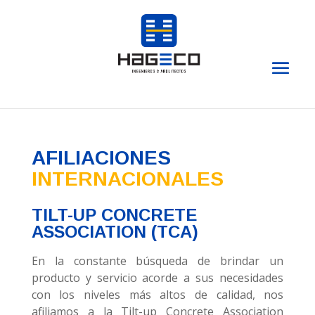
AFILIACIONES
INTERNACIONALES
TILT-UP CONCRETE
ASSOCIATION (TCA)
En la constante búsqueda de brindar un
producto y servicio acorde a sus necesidades
con los niveles más altos de calidad, nos
afiliamos a la Tilt-up Concrete Association